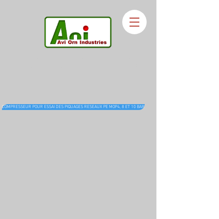
CRÉATION, REALISATION ET DIFFUSION DE
PRODUITS POUR L'INDUSTRIE DU GAZ
COMPRESSEUR POUR ESSAI DES PIQUAGES RESEAUX PE MOP4, 8 ET 10 BAR