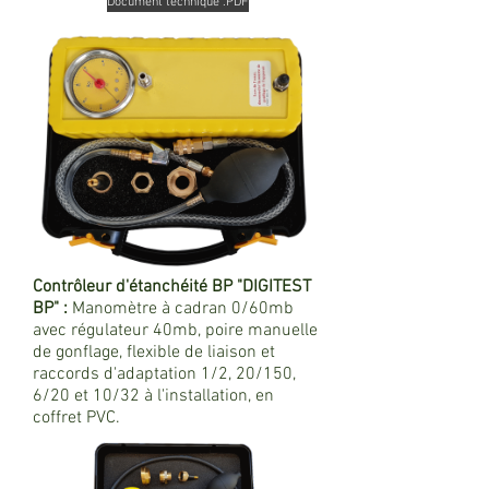
Document technique .PDF
Contrôleur d'étanchéité BP "DIGITEST
BP" :
Manomètre à cadran 0/60mb
avec régulateur 40mb, poire manuelle
de gonflage, flexible de liaison et
raccords d'adaptation 1/2, 20/150,
6/20 et 10/32 à l'installation, en
coffret PVC.