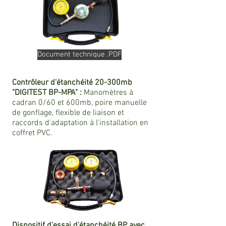
Document technique .PDF
Contrôleur d'étanchéité 20-300mb
"DIGITEST BP-MPA" :
Manomètres à
cadran 0/60 et 600mb, poire manuelle
de gonflage, flexible de liaison et
raccords d'adaptation à l'installation en
coffret PVC.
Dispositif d'essai d'étanchéité BP avec