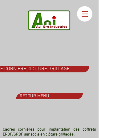
CRÉATION, REALISATION ET DIFFUSION DE
PRODUITS POUR L'INDUSTRIE DU GAZ
E CORNIERE CLOTURE GRILLAGE
RETOUR MENU
Cadres cornières pour implantation des coffrets
ERDF/GRDF sur socle en clôture grillagée.